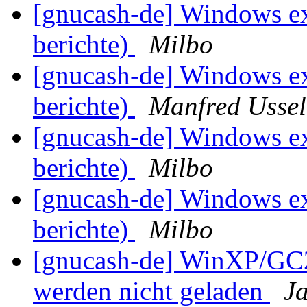
[gnucash-de] Windows ex
berichte)
Milbo
[gnucash-de] Windows ex
berichte)
Manfred Usse
[gnucash-de] Windows ex
berichte)
Milbo
[gnucash-de] Windows ex
berichte)
Milbo
[gnucash-de] WinXP/GC2
werden nicht geladen
J