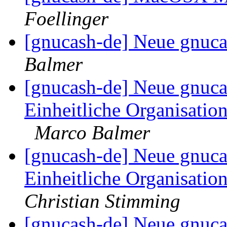
Foellinger
[gnucash-de] Neue gnuca
Balmer
[gnucash-de] Neue gnuca
Einheitliche Organisation
Marco Balmer
[gnucash-de] Neue gnuca
Einheitliche Organisatio
Christian Stimming
[gnucash-de] Neue gnuca