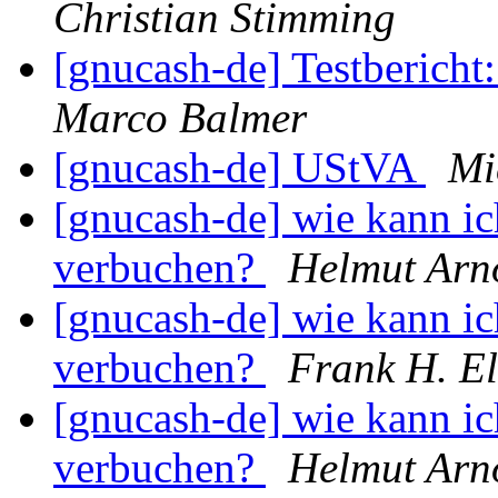
Christian Stimming
[gnucash-de] Testberich
Marco Balmer
[gnucash-de] UStVA
Mi
[gnucash-de] wie kann ich
verbuchen?
Helmut Arn
[gnucash-de] wie kann ich
verbuchen?
Frank H. El
[gnucash-de] wie kann ich
verbuchen?
Helmut Arn