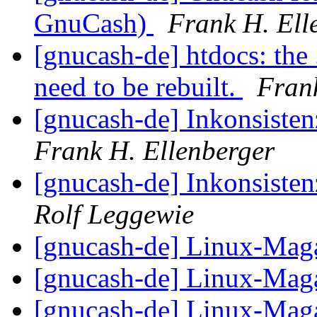
GnuCash)
Frank H. Ell
[gnucash-de] htdocs: the 
need to be rebuilt.
Frank
[gnucash-de] Inkonsisten
Frank H. Ellenberger
[gnucash-de] Inkonsisten
Rolf Leggewie
[gnucash-de] Linux-Mag
[gnucash-de] Linux-Mag
[gnucash-de] Linux-Mag