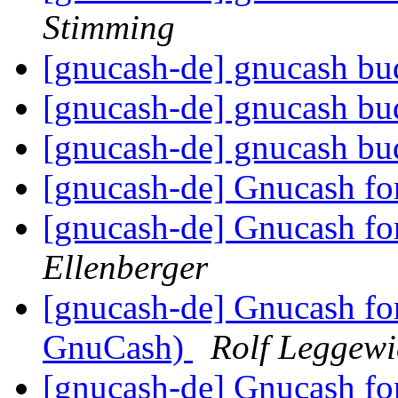
Stimming
[gnucash-de] gnucash bu
[gnucash-de] gnucash bu
[gnucash-de] gnucash bu
[gnucash-de] Gnucash fo
[gnucash-de] Gnucash fo
Ellenberger
[gnucash-de] Gnucash fo
GnuCash)
Rolf Leggewi
[gnucash-de] Gnucash fo