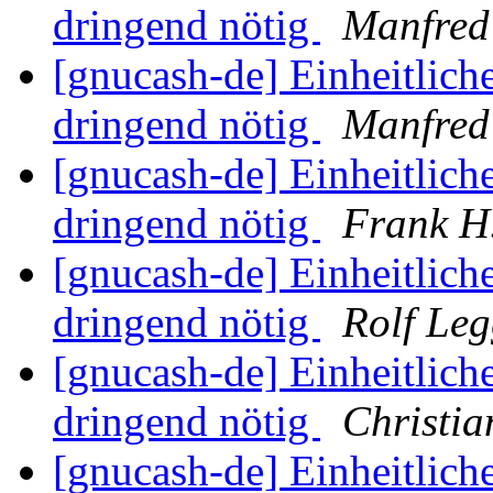
dringend nötig
Manfred
[gnucash-de] Einheitliche
dringend nötig
Manfred
[gnucash-de] Einheitliche
dringend nötig
Frank H.
[gnucash-de] Einheitliche
dringend nötig
Rolf Le
[gnucash-de] Einheitliche
dringend nötig
Christia
[gnucash-de] Einheitliche