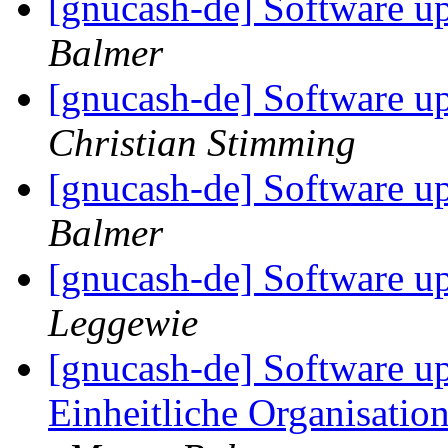
[gnucash-de] Software u
Balmer
[gnucash-de] Software u
Christian Stimming
[gnucash-de] Software u
Balmer
[gnucash-de] Software u
Leggewie
[gnucash-de] Software up
Einheitliche Organisation