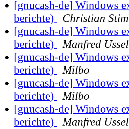
[gnucash-de] Windows ex
berichte)
Christian Sti
[gnucash-de] Windows ex
berichte)
Manfred Usse
[gnucash-de] Windows ex
berichte)
Milbo
[gnucash-de] Windows ex
berichte)
Milbo
[gnucash-de] Windows ex
berichte)
Manfred Usse