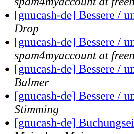
spam4myaccount at freen
[gnucash-de] Bessere / 
Drop
[gnucash-de] Bessere / 
spam4myaccount at freen
[gnucash-de] Bessere / 
Balmer
[gnucash-de] Bessere / 
Stimming
[gnucash-de] Buchungse