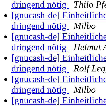
dringend nötig
Thilo Pf
[gnucash-de] Einheitliche
dringend nötig
Milbo
[gnucash-de] Einheitliche
dringend nötig
Helmut 
[gnucash-de] Einheitliche
dringend nötig
Rolf Le
[gnucash-de] Einheitliche
dringend nötig
Milbo
[gnucash-de] Einheitliche