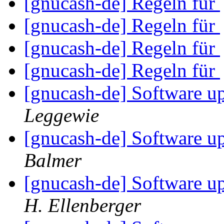
[gnucash-de] Regeln für
[gnucash-de] Regeln für
[gnucash-de] Regeln für
[gnucash-de] Regeln für
[gnucash-de] Software u
Leggewie
[gnucash-de] Software u
Balmer
[gnucash-de] Software u
H. Ellenberger