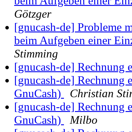
beim Aufgeben einer Ei
Götzger
[gnucash-de] Probleme m
beim Aufgeben einer Ei
Stimming
[gnucash-de] Rechnung e
[gnucash-de] Rechnung e
GnuCash)
Christian St
[gnucash-de] Rechnung e
GnuCash)
Milbo