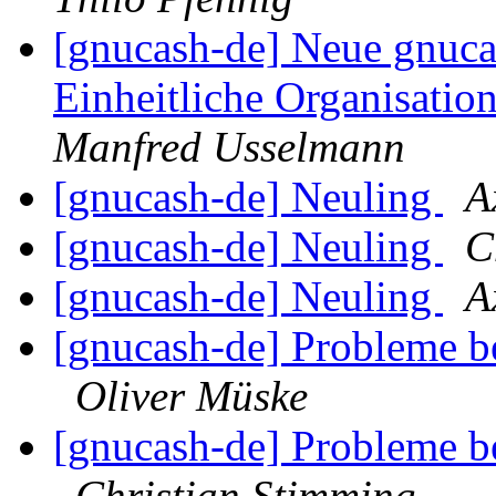
[gnucash-de] Neue gnuca
Einheitliche Organisatio
Manfred Usselmann
[gnucash-de] Neuling
A
[gnucash-de] Neuling
C
[gnucash-de] Neuling
A
[gnucash-de] Probleme b
Oliver Müske
[gnucash-de] Probleme b
Christian Stimming