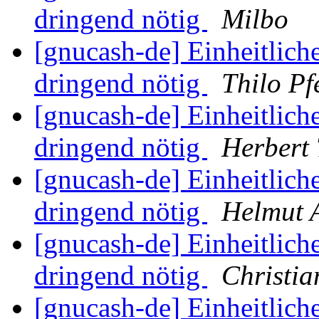
dringend nötig
Milbo
[gnucash-de] Einheitliche
dringend nötig
Thilo Pf
[gnucash-de] Einheitliche
dringend nötig
Herbert
[gnucash-de] Einheitliche
dringend nötig
Helmut 
[gnucash-de] Einheitliche
dringend nötig
Christia
[gnucash-de] Einheitliche