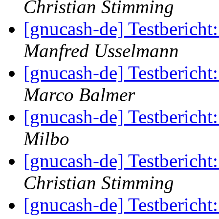
Christian Stimming
[gnucash-de] Testberich
Manfred Usselmann
[gnucash-de] Testberich
Marco Balmer
[gnucash-de] Testberich
Milbo
[gnucash-de] Testberich
Christian Stimming
[gnucash-de] Testberich