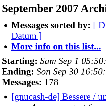
September 2007 Archiv
Messages sorted by:
[ D
Datum ]
More info on this list...
Starting:
Sam Sep 1 05:50
Ending:
Son Sep 30 16:50
Messages:
178
[gnucash-de] Bessere / 