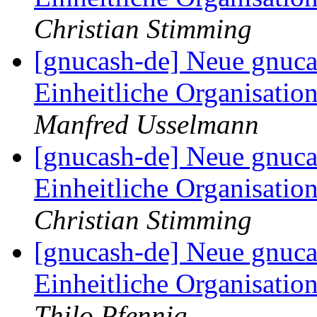
Christian Stimming
[gnucash-de] Neue gnuca
Einheitliche Organisatio
Manfred Usselmann
[gnucash-de] Neue gnuca
Einheitliche Organisatio
Christian Stimming
[gnucash-de] Neue gnuca
Einheitliche Organisatio
Thilo Pfennig