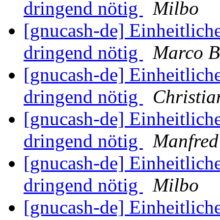
dringend nötig
Milbo
[gnucash-de] Einheitliche
dringend nötig
Marco B
[gnucash-de] Einheitliche
dringend nötig
Christia
[gnucash-de] Einheitliche
dringend nötig
Manfred
[gnucash-de] Einheitliche
dringend nötig
Milbo
[gnucash-de] Einheitliche