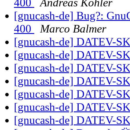
400
Andreas Köhler
[gnucash-de] Bug?: GnuC
400
Marco Balmer
[gnucash-de] DATEV-S
[gnucash-de] DATEV-S
[gnucash-de] DATEV-S
[gnucash-de] DATEV-S
[gnucash-de] DATEV-S
[gnucash-de] DATEV-S
[gnucash-de] DATEV-S