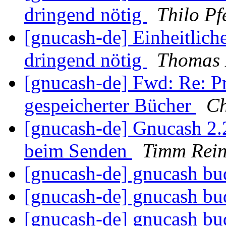
dringend nötig
Thilo Pf
[gnucash-de] Einheitliche
dringend nötig
Thomas 
[gnucash-de] Fwd: Re: P
gespeicherter Bücher
Ch
[gnucash-de] Gnucash 2.
beim Senden
Timm Rein
[gnucash-de] gnucash bu
[gnucash-de] gnucash bu
[gnucash-de] gnucash bu