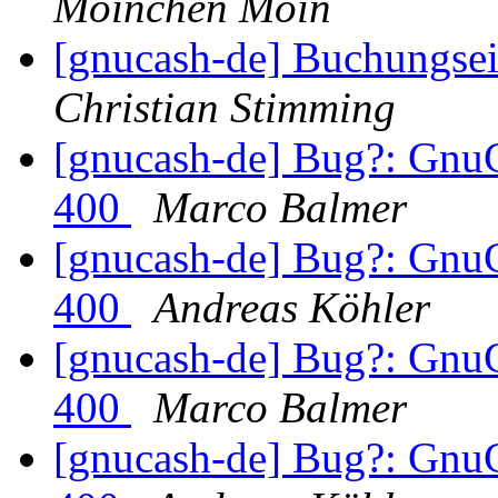
Moinchen Moin
[gnucash-de] Buchungse
Christian Stimming
[gnucash-de] Bug?: GnuC
400
Marco Balmer
[gnucash-de] Bug?: GnuC
400
Andreas Köhler
[gnucash-de] Bug?: GnuC
400
Marco Balmer
[gnucash-de] Bug?: GnuC