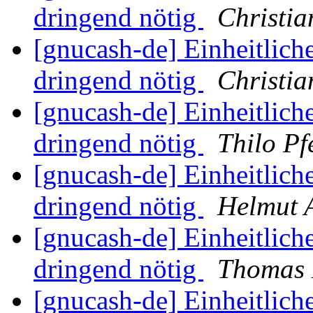
dringend nötig
Christia
[gnucash-de] Einheitliche
dringend nötig
Christia
[gnucash-de] Einheitliche
dringend nötig
Thilo Pf
[gnucash-de] Einheitliche
dringend nötig
Helmut 
[gnucash-de] Einheitliche
dringend nötig
Thomas 
[gnucash-de] Einheitliche