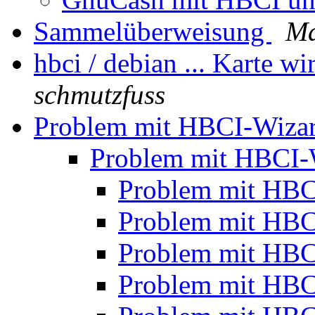
Sammelüberweisung
Ma
hbci / debian ... Karte wi
schmutzfuss
Problem mit HBCI-Wiza
Problem mit HBCI
Problem mit HB
Problem mit HB
Problem mit HB
Problem mit HB