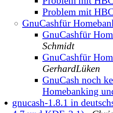
Problem mit HB
Problem mit HB
GnuCashfür Homeban
GnuCashfür Hom
Schmidt
GnuCashfür Hom
GerhardLüken
GnuCash noch ke
Homebanking un
gnucash-1.8.1 in deuts