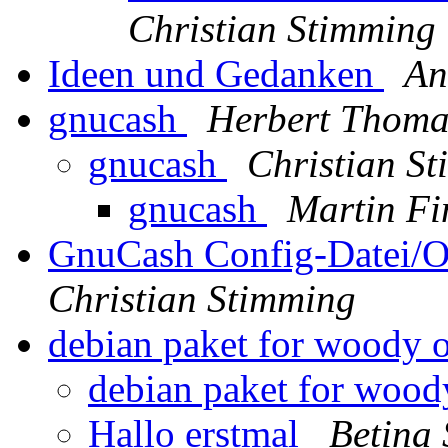
Christian Stimming
Ideen und Gedanken
An
gnucash
Herbert Thom
gnucash
Christian S
gnucash
Martin Fi
GnuCash Config-Datei/
Christian Stimming
debian paket for woody o
debian paket for wood
Hallo erstmal
Betina