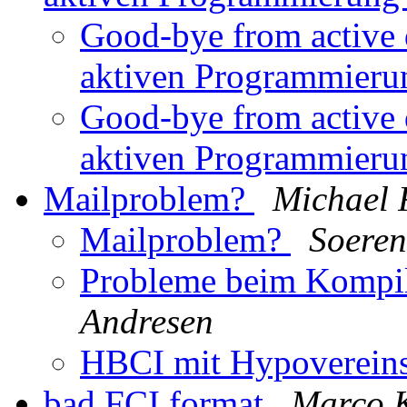
Good-bye from active
aktiven Programmier
Good-bye from active
aktiven Programmier
Mailproblem?
Michael 
Mailproblem?
Soeren
Probleme beim Kompi
Andresen
HBCI mit Hypoverein
bad FCI format
Marco 