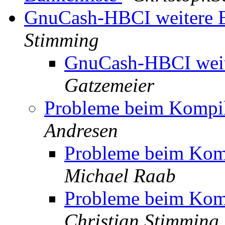
GnuCash-HBCI weitere 
Stimming
GnuCash-HBCI weit
Gatzemeier
Probleme beim Kompi
Andresen
Probleme beim Kom
Michael Raab
Probleme beim Kom
Christian Stimming