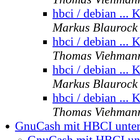
hbci / debian ... 
Markus Blaurock
hbci / debian ... 
Thomas Viehman
hbci / debian ... 
Markus Blaurock
hbci / debian ... 
Thomas Viehman
GnuCash mit HBCI unt
GnuCash mit HBCI u