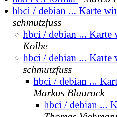
hbci / debian ... Karte wi
schmutzfuss
hbci / debian ... Karte
Kolbe
hbci / debian ... Karte
schmutzfuss
hbci / debian ... Kar
Markus Blaurock
hbci / debian ... 
Thomas Viehman