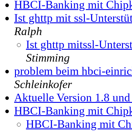
HBCI-Banking mit Chip
Ist ghttp mit ssl-Unters
Ralph
Ist ghttp mitssl-Unte
Stimming
problem beim hbci-einri
Schleinkofer
Aktuelle Version 1.8 un
HBCI-Banking mit Chip
HBCI-Banking mit Ch