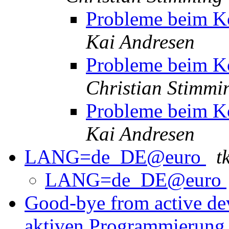
Probleme beim K
Kai Andresen
Probleme beim K
Christian Stimmi
Probleme beim K
Kai Andresen
LANG=de_DE@euro
t
LANG=de_DE@euro
Good-bye from active de
aktiven Programmierun