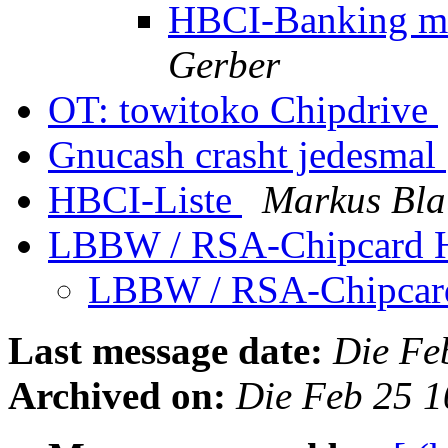
HBCI-Banking mi
Gerber
OT: towitoko Chipdrive
Gnucash crasht jedesmal
HBCI-Liste
Markus Bla
LBBW / RSA-Chipcard
LBBW / RSA-Chipca
Last message date:
Die Fe
Archived on:
Die Feb 25 