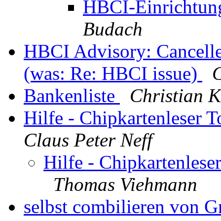
HBCI-Einrichtun
Budach
HBCI Advisory: Cancelled
(was: Re: HBCI issue)
C
Bankenliste
Christian K
Hilfe - Chipkartenleser T
Claus Peter Neff
Hilfe - Chipkartenleser
Thomas Viehmann
selbst combilieren von 