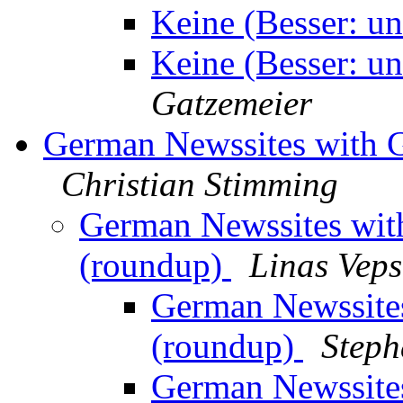
Keine (Besser: u
Keine (Besser: u
Gatzemeier
German Newssites with 
Christian Stimming
German Newssites wit
(roundup)
Linas Veps
German Newssite
(roundup)
Step
German Newssite