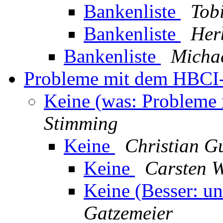
Bankenliste
Tob
Bankenliste
Her
Bankenliste
Micha
Probleme mit dem HBCI
Keine (was: Probleme
Stimming
Keine
Christian G
Keine
Carsten 
Keine (Besser: u
Gatzemeier