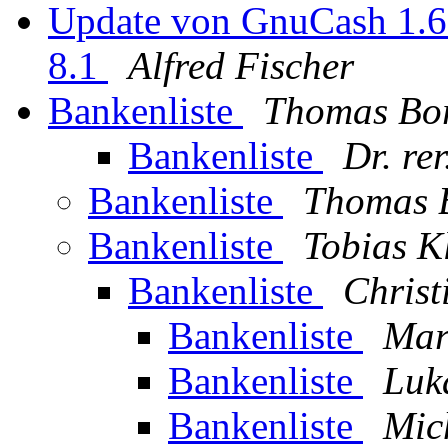
Update von GnuCash 1.6.
8.1
Alfred Fischer
Bankenliste
Thomas Bo
Bankenliste
Dr. re
Bankenliste
Thomas 
Bankenliste
Tobias K
Bankenliste
Christ
Bankenliste
Mar
Bankenliste
Luk
Bankenliste
Mic