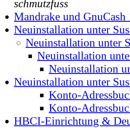
schmutzfuss
Mandrake und GnuCash 
Neuinstallation unter Su
Neuinstallation unter 
Neuinstallation unt
Neuinstallation u
Neuinstallation unter Su
Konto-Adressbuc
Konto-Adressbu
HBCI-Einrichtung & De