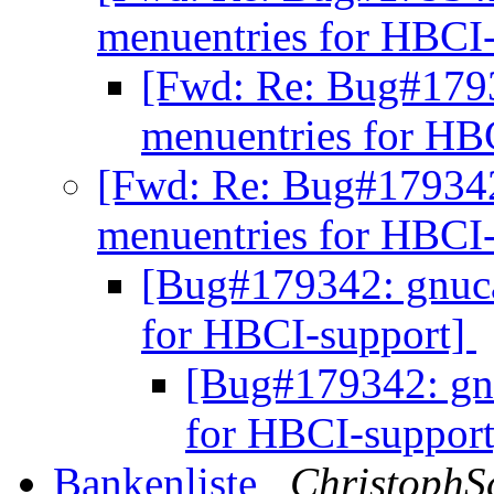
menuentries for HBCI
[Fwd: Re: Bug#1793
menuentries for HB
[Fwd: Re: Bug#179342
menuentries for HBCI
[Bug#179342: gnuca
for HBCI-support]
[Bug#179342: gnu
for HBCI-suppor
Bankenliste
ChristophS