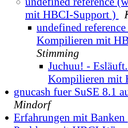
undefined reference (
mit HBCI-Support )
undefined reference
Kompilieren mit H
Stimming
Juchuu! - Esläuft
Kompilieren mit
gnucash fuer SuSE 8.1 a
Mindorf
Erfahrungen mit Banken