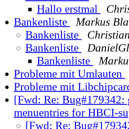
Hallo erstmal
Chri
Bankenliste
Markus Bla
Bankenliste
Christia
Bankenliste
DanielGl
Bankenliste
Marku
Probleme mit Umlauten
Probleme mit Libchipcar
[Fwd: Re: Bug#179342: 
menuentries for HBCI-s
[Fwd: Re: Bug#179342