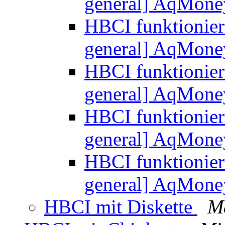
general] AqMon
HBCI funktioniert
general] AqMon
HBCI funktioniert
general] AqMon
HBCI funktioniert
general] AqMon
HBCI funktioniert
general] AqMon
HBCI mit Diskette
M