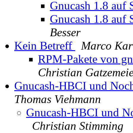
Gnucash 1.8 auf
Gnucash 1.8 auf
Besser
Kein Betreff
Marco Kar
RPM-Pakete von gnu
Christian Gatzemei
Gnucash-HBCI und Noch 
Thomas Viehmann
Gnucash-HBCI und Noc
Christian Stimming