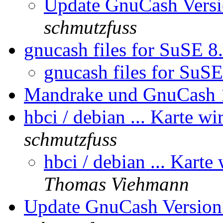
Update GnuCash Versio
schmutzfuss
gnucash files for SuSE 8
gnucash files for SuSE
Mandrake und GnuCash 
hbci / debian ... Karte wi
schmutzfuss
hbci / debian ... Karte
Thomas Viehmann
Update GnuCash Version 