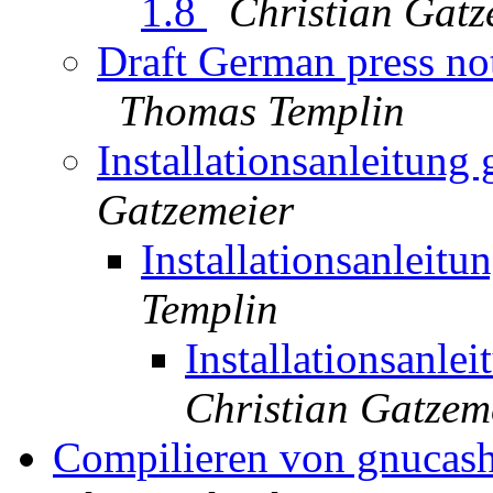
1.8
Christian Gatz
Draft German press no
Thomas Templin
Installationsanleitun
Gatzemeier
Installationsanleit
Templin
Installationsanl
Christian Gatzem
Compilieren von gnucash