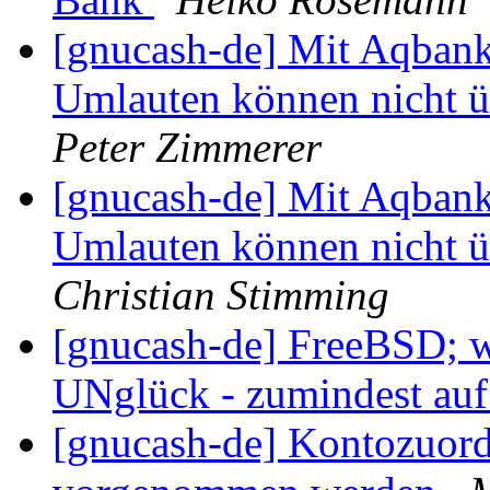
[gnucash-de] Mit Aqbank
Umlauten können nicht 
Peter Zimmerer
[gnucash-de] Mit Aqbank
Umlauten können nicht 
Christian Stimming
[gnucash-de] FreeBSD; w
UNglück - zumindest a
[gnucash-de] Kontozuor