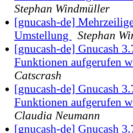
Stephan Windmüller
[gnucash-de] Mehrzeilig
Umstellung
Stephan Wi
[gnucash-de] Gnucash 3.
Funktionen aufgerufen w
Catscrash
[gnucash-de] Gnucash 3.
Funktionen aufgerufen w
Claudia Neumann
[gnucash-de] Gnucash 3.