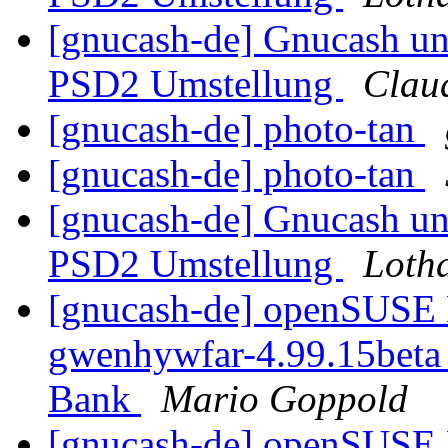
[gnucash-de] Gnucash un
PSD2 Umstellung
Clau
[gnucash-de] photo-tan
[gnucash-de] photo-tan
[gnucash-de] Gnucash un
PSD2 Umstellung
Lotha
[gnucash-de] openSUSE L
gwenhywfar-4.99.15beta 
Bank
Mario Goppold
[gnucash-de] openSUSE L