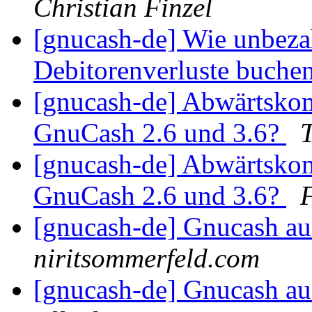
Christian Finzel
[gnucash-de] Wie unbeza
Debitorenverluste buche
[gnucash-de] Abwärtskomp
GnuCash 2.6 und 3.6?
[gnucash-de] Abwärtskomp
GnuCash 2.6 und 3.6?
F
[gnucash-de] Gnucash a
niritsommerfeld.com
[gnucash-de] Gnucash a