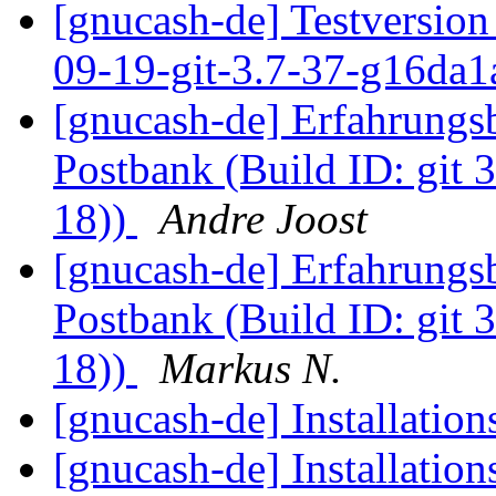
[gnucash-de] Testversion 
09-19-git-3.7-37-g16da1
[gnucash-de] Erfahrungs
Postbank (Build ID: git
18))
Andre Joost
[gnucash-de] Erfahrungs
Postbank (Build ID: git
18))
Markus N.
[gnucash-de] Installation
[gnucash-de] Installation