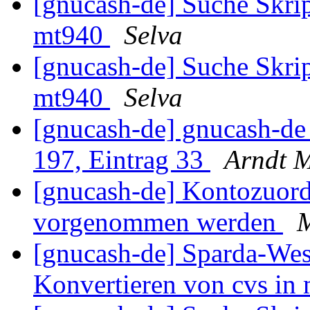
[gnucash-de] Suche Skri
mt940
Selva
[gnucash-de] Suche Skri
mt940
Selva
[gnucash-de] gnucash-d
197, Eintrag 33
Arndt 
[gnucash-de] Kontozuor
vorgenommen werden
M
[gnucash-de] Sparda-Wes
Konvertieren von cvs in