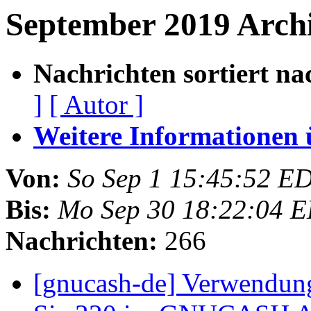
September 2019 Arch
Nachrichten sortiert na
]
[ Autor ]
Weitere Informationen üb
Von:
So Sep 1 15:45:52 E
Bis:
Mo Sep 30 18:22:04 
Nachrichten:
266
[gnucash-de] Verwendun