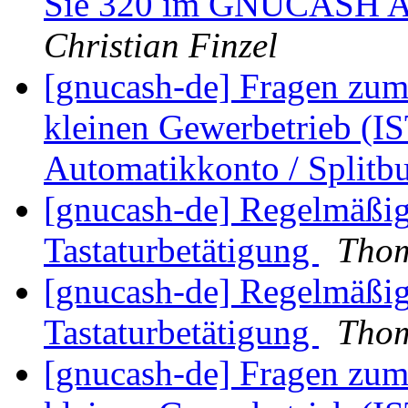
Sie 320 im GNUCASH Aq
Christian Finzel
[gnucash-de] Fragen zu
kleinen Gewerbetrieb (IST
Automatikkonto / Split
[gnucash-de] Regelmäßig
Tastaturbetätigung
Thom
[gnucash-de] Regelmäßig
Tastaturbetätigung
Thom
[gnucash-de] Fragen zu