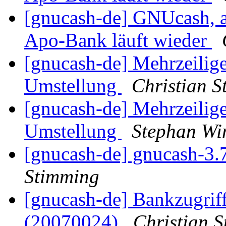
[gnucash-de] GNUcash, 
Apo-Bank läuft wieder
[gnucash-de] Mehrzeilig
Umstellung
Christian 
[gnucash-de] Mehrzeilig
Umstellung
Stephan Wi
[gnucash-de] gnucash-3
Stimming
[gnucash-de] Bankzugriff
(20070024)
Christian 