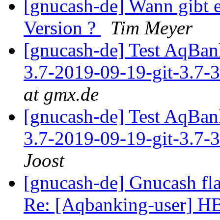
[gnucash-de] Wann gibt 
Version ?
Tim Meyer
[gnucash-de] Test AqBan
3.7-2019-09-19-git-3.7-
at gmx.de
[gnucash-de] Test AqBan
3.7-2019-09-19-git-3.7-
Joost
[gnucash-de] Gnucash fl
Re: [Aqbanking-user] HB