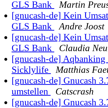
GLS Bank
Martin Preu
[gnucash-de] Kein Umsat
GLS Bank
Andre Joost
[gnucash-de] Kein Umsat
GLS Bank
Claudia Ne
[gnucash-de] Aqbanking
Sicklylife
Matthias Fae
[gnucash-de] Gnucash 3.
umstellen
Catscrash
[gnucash-de] Gnucash 3.