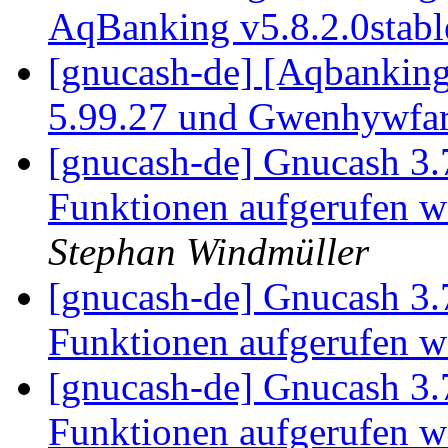
AqBanking v5.8.2.0stab
[gnucash-de] [Aqbanking
5.99.27 und Gwenhywfar
[gnucash-de] Gnucash 3.
Funktionen aufgerufen w
Stephan Windmüller
[gnucash-de] Gnucash 3.
Funktionen aufgerufen w
[gnucash-de] Gnucash 3.
Funktionen aufgerufen w