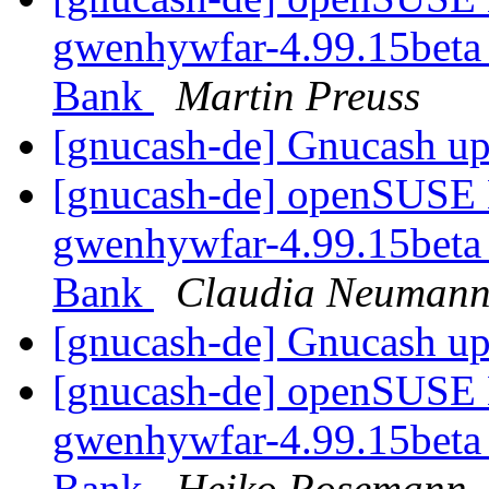
gwenhywfar-4.99.15beta 
Bank
Martin Preuss
[gnucash-de] Gnucash u
[gnucash-de] openSUSE L
gwenhywfar-4.99.15beta 
Bank
Claudia Neuman
[gnucash-de] Gnucash u
[gnucash-de] openSUSE L
gwenhywfar-4.99.15beta 
Bank
Heiko Rosemann