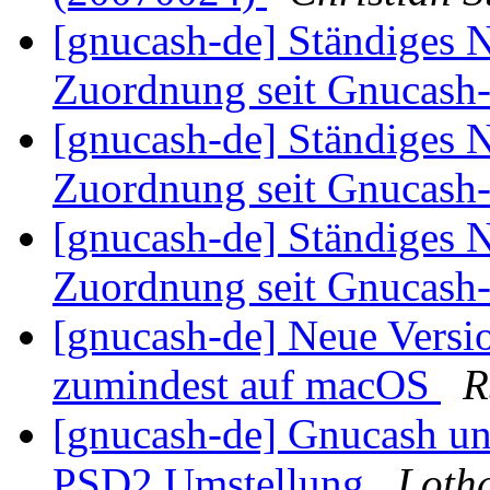
[gnucash-de] Ständiges 
Zuordnung seit Gnucash
[gnucash-de] Ständiges 
Zuordnung seit Gnucash
[gnucash-de] Ständiges 
Zuordnung seit Gnucash
[gnucash-de] Neue Versi
zumindest auf macOS
R
[gnucash-de] Gnucash un
PSD2 Umstellung
Lotha