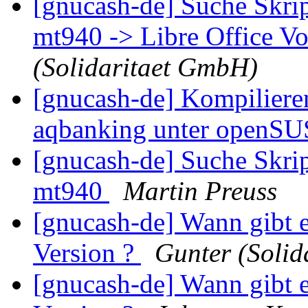
[gnucash-de] Suche Skri
mt940 -> Libre Office Vo
(Solidaritaet GmbH)
[gnucash-de] Kompiliere
aqbanking unter openSU
[gnucash-de] Suche Skri
mt940
Martin Preuss
[gnucash-de] Wann gibt 
Version ?
Gunter (Soli
[gnucash-de] Wann gibt 