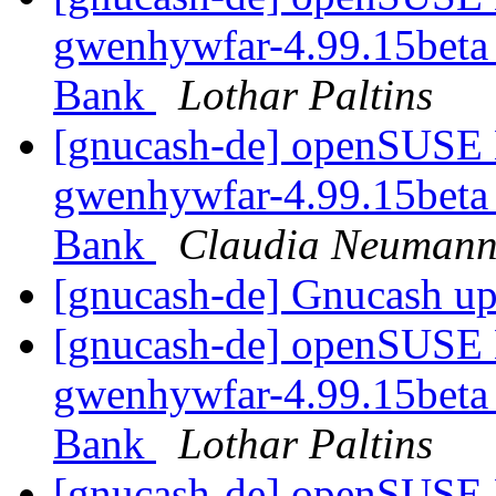
gwenhywfar-4.99.15beta 
Bank
Lothar Paltins
[gnucash-de] openSUSE L
gwenhywfar-4.99.15beta 
Bank
Claudia Neuman
[gnucash-de] Gnucash u
[gnucash-de] openSUSE L
gwenhywfar-4.99.15beta 
Bank
Lothar Paltins
[gnucash-de] openSUSE L