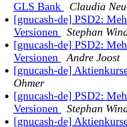
GLS Bank
Claudia Ne
[gnucash-de] PSD2: Mehre
Versionen
Stephan Win
[gnucash-de] PSD2: Mehre
Versionen
Andre Joost
[gnucash-de] Aktienkurs
Ohmer
[gnucash-de] PSD2: Mehre
Versionen
Stephan Win
[gnucash-de] Aktienkurs