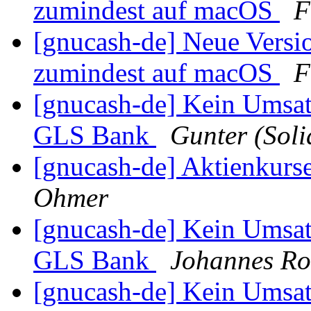
zumindest auf macOS
F
[gnucash-de] Neue Versi
zumindest auf macOS
F
[gnucash-de] Kein Umsat
GLS Bank
Gunter (Sol
[gnucash-de] Aktienkurs
Ohmer
[gnucash-de] Kein Umsat
GLS Bank
Johannes Ro
[gnucash-de] Kein Umsat