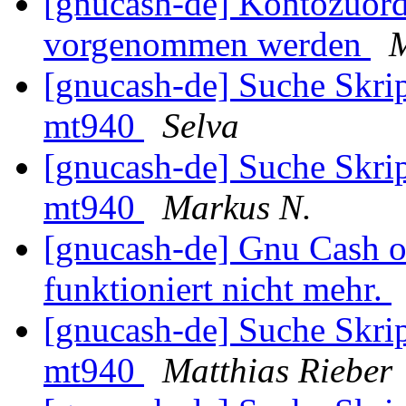
[gnucash-de] Kontozuor
vorgenommen werden
M
[gnucash-de] Suche Skri
mt940
Selva
[gnucash-de] Suche Skri
mt940
Markus N.
[gnucash-de] Gnu Cash o
funktioniert nicht mehr.
[gnucash-de] Suche Skri
mt940
Matthias Rieber