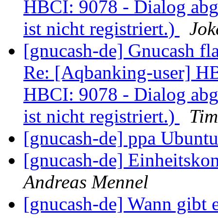
HBCI: 9078 - Dialog ab
ist nicht registriert.)
Jok
[gnucash-de] Gnucash fl
Re: [Aqbanking-user] HB
HBCI: 9078 - Dialog ab
ist nicht registriert.)
Tim
[gnucash-de] ppa Ubunt
[gnucash-de] Einheitsko
Andreas Mennel
[gnucash-de] Wann gibt 