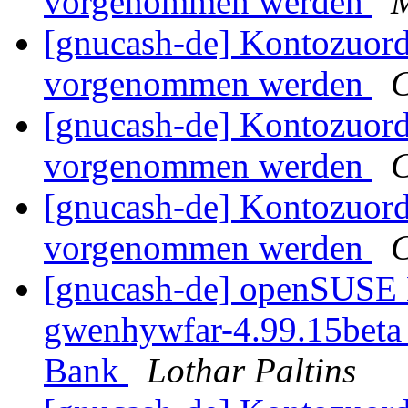
vorgenommen werden
M
[gnucash-de] Kontozuor
vorgenommen werden
C
[gnucash-de] Kontozuor
vorgenommen werden
C
[gnucash-de] Kontozuor
vorgenommen werden
C
[gnucash-de] openSUSE L
gwenhywfar-4.99.15beta 
Bank
Lothar Paltins