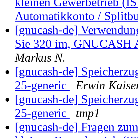
kleinen Gewerbetrieb (IST
Automatikkonto / Split
[gnucash-de] Verwendun
Sie 320 im, GNUCASH A
Markus N.
[gnucash-de] Speicherzugr
25-generic
Erwin Kaise
[gnucash-de] Speicherzugr
25-generic
tmp1
[gnucash-de] Fragen zu