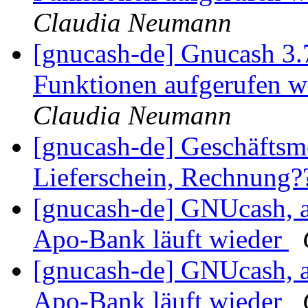
Claudia Neumann
[gnucash-de] Gnucash 3.
Funktionen aufgerufen w
Claudia Neumann
[gnucash-de] Geschäftsm
Lieferschein, Rechnung
[gnucash-de] GNUcash, 
Apo-Bank läuft wieder
[gnucash-de] GNUcash, 
Apo-Bank läuft wieder