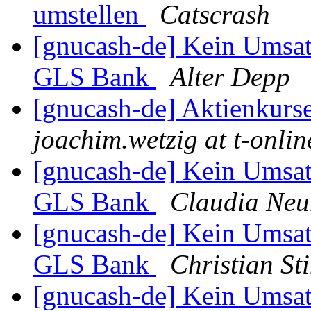
umstellen
Catscrash
[gnucash-de] Kein Umsat
GLS Bank
Alter Depp
[gnucash-de] Aktienkurs
joachim.wetzig at t-onlin
[gnucash-de] Kein Umsat
GLS Bank
Claudia Ne
[gnucash-de] Kein Umsat
GLS Bank
Christian S
[gnucash-de] Kein Umsat