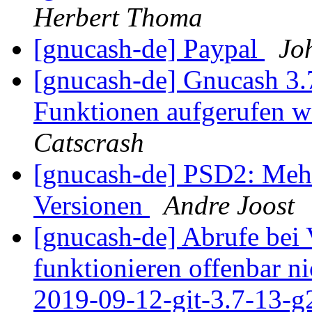
Herbert Thoma
[gnucash-de] Paypal
Jo
[gnucash-de] Gnucash 3.
Funktionen aufgerufen w
Catscrash
[gnucash-de] PSD2: Mehre
Versionen
Andre Joost
[gnucash-de] Abrufe bei
funktionieren offenbar n
2019-09-12-git-3.7-13-g