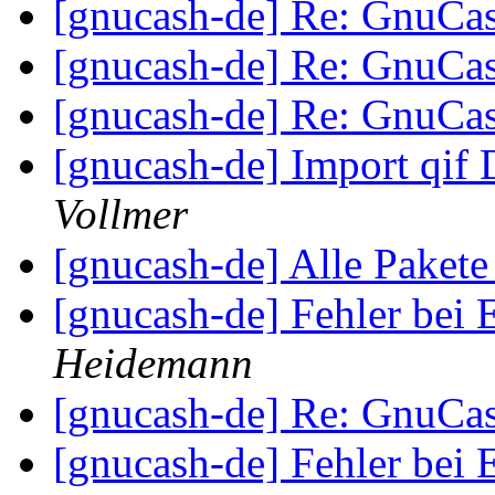
[gnucash-de] Re: GnuCa
[gnucash-de] Re: GnuCa
[gnucash-de] Re: GnuCa
[gnucash-de] Import qif
Vollmer
[gnucash-de] Alle Pakete
[gnucash-de] Fehler bei
Heidemann
[gnucash-de] Re: GnuCa
[gnucash-de] Fehler bei