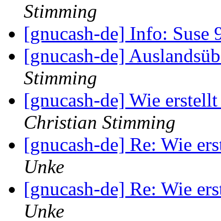
Stimming
[gnucash-de] Info: Suse
[gnucash-de] Auslandsü
Stimming
[gnucash-de] Wie erstel
Christian Stimming
[gnucash-de] Re: Wie er
Unke
[gnucash-de] Re: Wie er
Unke