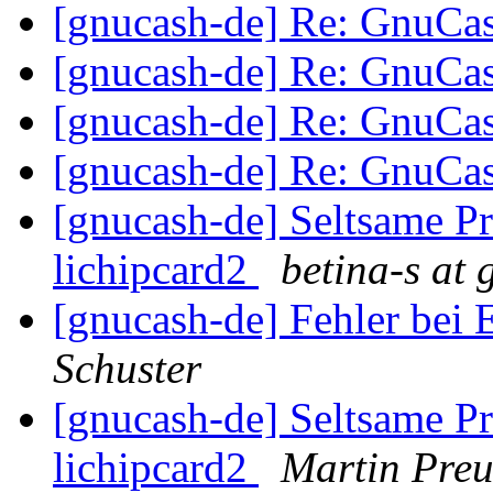
[gnucash-de] Re: GnuCa
[gnucash-de] Re: GnuCa
[gnucash-de] Re: GnuCa
[gnucash-de] Re: GnuCa
[gnucash-de] Seltsame P
lichipcard2
betina-s at
[gnucash-de] Fehler bei
Schuster
[gnucash-de] Seltsame P
lichipcard2
Martin Preu