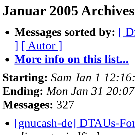
Januar 2005 Archive
Messages sorted by:
[ D
]
[ Autor ]
More info on this list...
Starting:
Sam Jan 1 12:16
Ending:
Mon Jan 31 20:07
Messages:
327
[gnucash-de] DTAUs-Form