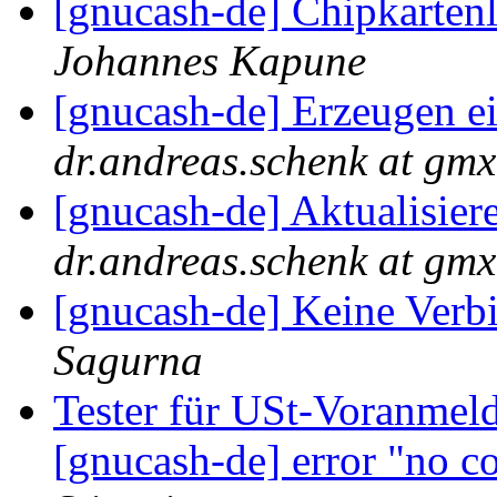
[gnucash-de] Chipkartenl
Johannes Kapune
[gnucash-de] Erzeugen 
dr.andreas.schenk at gmx
[gnucash-de] Aktualisie
dr.andreas.schenk at gmx
[gnucash-de] Keine Verb
Sagurna
Tester für USt-Voranmel
[gnucash-de] error "no c