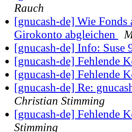
Rauch
[gnucash-de] Wie Fonds
Girokonto abgleichen
M
[gnucash-de] Info: Suse
[gnucash-de] Fehlende 
[gnucash-de] Fehlende 
[gnucash-de] Re: gnuca
Christian Stimming
[gnucash-de] Fehlende 
Stimming