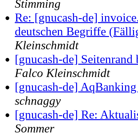
Stimming
Re: [gnucash-de] invoic
deutschen Begriffe (Fälli
Kleinschmidt
[gnucash-de] Seitenran
Falco Kleinschmidt
[gnucash-de] AqBanking 
schnaggy
[gnucash-de] Re: Aktual
Sommer