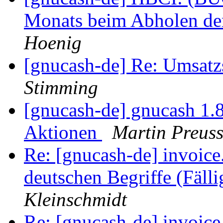
Monats beim Abholen de
Hoenig
[gnucash-de] Re: Umsatz
Stimming
[gnucash-de] gnucash 1.
Aktionen
Martin Preus
Re: [gnucash-de] invoic
deutschen Begriffe (Fälli
Kleinschmidt
Re: [gnucash-de] invoic