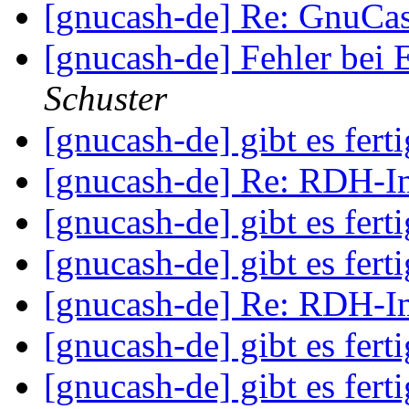
[gnucash-de] Re: GnuCa
[gnucash-de] Fehler bei
Schuster
[gnucash-de] gibt es fert
[gnucash-de] Re: RDH-Im
[gnucash-de] gibt es fert
[gnucash-de] gibt es fert
[gnucash-de] Re: RDH-Im
[gnucash-de] gibt es fert
[gnucash-de] gibt es fert