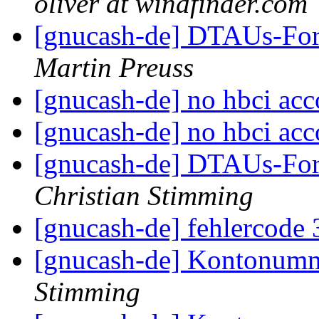
oliver at windfinder.com
[gnucash-de] DTAUs-Form
Martin Preuss
[gnucash-de] no hbci ac
[gnucash-de] no hbci ac
[gnucash-de] DTAUs-Form
Christian Stimming
[gnucash-de] fehlercode
[gnucash-de] Kontonum
Stimming