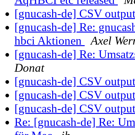
[gnucash-de] CSV outpu
[gnucash-de] Re: gnucas
hbci Aktionen
Axel Wer
[gnucash-de] Re: Umsatz
Donat
[gnucash-de] CSV outpu
[gnucash-de] CSV outpu
[gnucash-de] CSV outpu
Re: [gnucash-de] Re: Ums