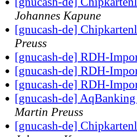
[gnucash-de] Chipkartenl
Johannes Kapune
[gnucash-de] Chipkartenl
Preuss
[gnucash-de] RDH-Import
[gnucash-de] RDH-Import
[gnucash-de] RDH-Import
[gnucash-de] AqBanking 
Martin Preuss
[gnucash-de] Chipkartenl