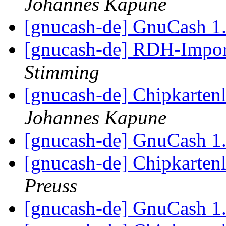
Johannes Kapune
[gnucash-de] GnuCash 1
[gnucash-de] RDH-Import
Stimming
[gnucash-de] Chipkartenl
Johannes Kapune
[gnucash-de] GnuCash 1
[gnucash-de] Chipkartenl
Preuss
[gnucash-de] GnuCash 1