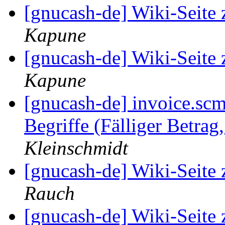
[gnucash-de] Wiki-Seite
Kapune
[gnucash-de] Wiki-Seite
Kapune
[gnucash-de] invoice.sc
Begriffe (Fälliger Betrag
Kleinschmidt
[gnucash-de] Wiki-Seite
Rauch
[gnucash-de] Wiki-Seite