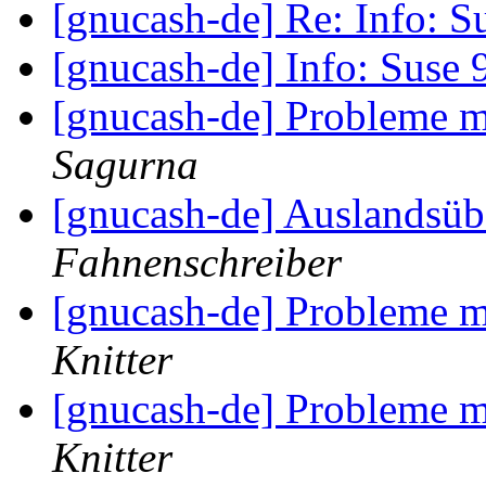
[gnucash-de] Re: Info: 
[gnucash-de] Info: Suse
[gnucash-de] Probleme m
Sagurna
[gnucash-de] Auslandsü
Fahnenschreiber
[gnucash-de] Probleme m
Knitter
[gnucash-de] Probleme m
Knitter