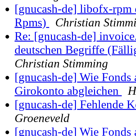
[gnucash-de] libofx-rpm e
Rpms)
Christian Stimm
Re: [gnucash-de] invoic
deutschen Begriffe (Fälli
Christian Stimming
[gnucash-de] Wie Fonds
Girokonto abgleichen
H
[gnucash-de] Fehlende 
Groeneveld
[gnucash-de] Wie Fonds