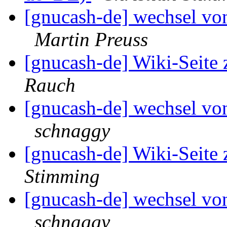
[gnucash-de] wechsel vo
Martin Preuss
[gnucash-de] Wiki-Seite
Rauch
[gnucash-de] wechsel vo
schnaggy
[gnucash-de] Wiki-Seite
Stimming
[gnucash-de] wechsel vo
schnaggy