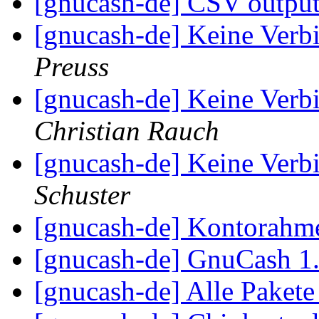
[gnucash-de] CSV outpu
[gnucash-de] Keine Verb
Preuss
[gnucash-de] Keine Verb
Christian Rauch
[gnucash-de] Keine Verb
Schuster
[gnucash-de] Kontorah
[gnucash-de] GnuCash 1
[gnucash-de] Alle Pakete