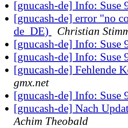
[gnucash-de] Info: Suse
[gnucash-de] error "no c
de_DE)
Christian Stim
[gnucash-de] Info: Suse
[gnucash-de] Info: Suse
[gnucash-de] Fehlende 
gmx.net
[gnucash-de] Info: Suse
[gnucash-de] Nach Updat
Achim Theobald