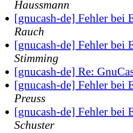
Haussmann
[gnucash-de] Fehler bei
Rauch
[gnucash-de] Fehler bei
Stimming
[gnucash-de] Re: GnuCa
[gnucash-de] Fehler bei
Preuss
[gnucash-de] Fehler bei
Schuster