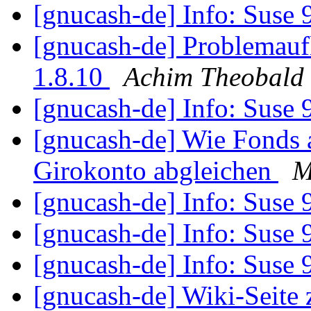
[gnucash-de] Info: Suse
[gnucash-de] Problemauf
1.8.10
Achim Theobald
[gnucash-de] Info: Suse
[gnucash-de] Wie Fonds
Girokonto abgleichen
M
[gnucash-de] Info: Suse
[gnucash-de] Info: Suse
[gnucash-de] Info: Suse
[gnucash-de] Wiki-Seite