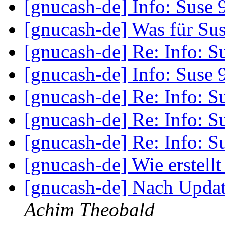
[gnucash-de] Info: Suse
[gnucash-de] Was für Su
[gnucash-de] Re: Info: 
[gnucash-de] Info: Suse
[gnucash-de] Re: Info: 
[gnucash-de] Re: Info: 
[gnucash-de] Re: Info: 
[gnucash-de] Wie erstel
[gnucash-de] Nach Updat
Achim Theobald