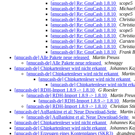
[gnucash-de] Re: GnuCash 1.8.10
scope5
[gnucash-de] Re: GnuCash 1.8.10
Michael
[gnucash-de] Re: GnuCash 1.8.10
scope5
[gnucash-de] Re: GnuCash 1.8.10
Christi
[gnucash-de] Re: GnuCash 1.8.10
Christi
[gnucash-de] Re: GnuCash 1.8.10
scope5
[gnucash-de] Re: GnuCash 1.8.10
Christi
[gnucash-de] Re: GnuCash 1.8.10
Carsten
[gnucash-de] Re: GnuCash 1.8.10
Christi
[gnucash-de] Re: GnuCash 1.8.10
Frank 
[gnucash-de] Alle Pakete neue released
Martin Preuss
[gnucash-de] Alle Pakete neue released
schnaggy
[gnucash-de] Chipkartenleser wird nicht erkannt
Johannes Ka
[gnucash-de] Chipkartenleser wird nicht erkannt
Martin
[gnucash-de] Chipkartenleser wird nicht erkannt
[gnucash-de] Chipkartenleser wird nicht er
[gnucash-de] RDH-Import 1.8.9 -> 1.8.10
G Roesler
[gnucash-de] RDH-Import 1.8.9 -> 1.8.10
Martin Preu
[gnucash-de] RDH-Import 1.8.9 -> 1.8.10
Martin
[gnucash-de] RDH-Import 1.8.9 -> 1.8.10
Christian St
[gnucash-de] AqBanking et al: Neue Download-Seite
Martin 
[gnucash-de] AqBanking et al: Neue Download-Seite
s
[gnucash-de] Chipkartenleser wird nicht erkannt
Johannes Ka
[gnucash-de] Chipkartenleser wird nicht erkannt
Johannes Ka
[gnucash-de] Erzeugen eines Kontenplanes (SKR3)
dr.andrea