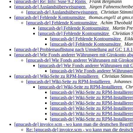
[gnucash-de] Re: Info: Suse 9.2 Rpms
Frank Bergmann
[gnucash-de] Auslandsüberweisungen
Jürgen Fahnenschreibe
[gnucash-de] Auslandsüberweisungen
Christian Stimm
[gnucash-de] Fehlende Kontoumsätze
thomas.engel1 at gmx.n
[gnucash-de] Fehlende Kontoumsätze
Achim Theobald
[gnucash-de] Fehlende Kontoumsätze
Martin Pre
[gnucash-de] Fehlende Kontoumsätze
Christian 
[gnucash-de] Fehlende Kontoumsätze
Eild
[gnucash-de] Fehlende Kontoumsätze
Mart
[gnucash-de] Problemauflistung nach Umstellung auf GC 1.8.
[gnucash-de] Wie Fonds anderer Währungen mit Girokonto ab
[gnucash-de] Wie Fonds anderer Währungen mit Giroko
[gnucash-de] Wie Fonds anderer Währungen mit G
[gnucash-de] Wie Fonds anderer Währungen
[gnucash-de] Wiki-Seite zu RPM-Installieren
Christian Stimm
[gnucash-de] Wiki-Seite zu RPM-Installieren
Johannes
[gnucash-de] Wiki-Seite zu RPM-Installieren
Chr
[gnucash-de] Wiki-Seite zu RPM-Installier
[gnucash-de] Wiki-Seite zu RPM-Installier
[gnucash-de] Wiki-Seite zu RPM-Installier
[gnucash-de] Wiki-Seite zu RPM-Installier
[gnucash-de] Wiki-Seite zu RPM-Installier
[gnucash-de] Wiki-Seite zu RPM-Installier
[gnucash-de] invoice.scm - wo kann man die deutschen Begriffe
Re: [gnucash-de] invoice.scm - wo kann man die deutsche